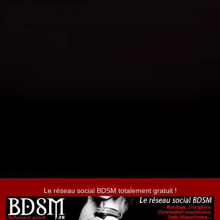
ouvre la porte à une exploration plus profonde de soi et à la
communication autour de vos dynamiques relationnelles
idéales.
Le réseau social BDSM totalement gratuit !